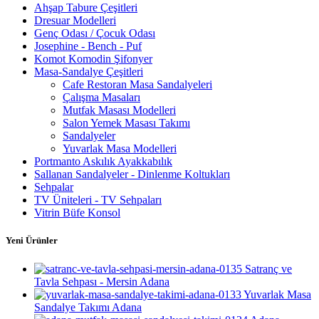
Ahşap Tabure Çeşitleri
Dresuar Modelleri
Genç Odası / Çocuk Odası
Josephine - Bench - Puf
Komot Komodin Şifonyer
Masa-Sandalye Çeşitleri
Cafe Restoran Masa Sandalyeleri
Çalışma Masaları
Mutfak Masası Modelleri
Salon Yemek Masası Takımı
Sandalyeler
Yuvarlak Masa Modelleri
Portmanto Askılık Ayakkabılık
Sallanan Sandalyeler - Dinlenme Koltukları
Sehpalar
TV Üniteleri - TV Sehpaları
Vitrin Büfe Konsol
Yeni Ürünler
Satranç ve
Tavla Sehpası - Mersin Adana
Yuvarlak Masa
Sandalye Takımı Adana