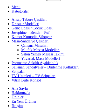
Menu
Kategoriler
Ahşap Tabure Çeşitleri
Dresuar Modelleri
Genç Odası / Çocuk Odası
Josephine – Bench – Puf
Komot Komodin Şifonyer
Masa-Sandalye Çeşitleri
Çalışma Masaları
Mutfak Masası Modelleri
Salon Yemek Masası Takımı
Yuvarlak Masa Modelleri
Portmanto Askılık Ayakkabılık
Sallanan Sandalyeler – Dinlenme Koltukları
Sehpalar
TV Üniteleri – TV Sehpaları
Vitrin Büfe Konsol
Ana Sayfa
Hakkımızda
Ürünler
En Yeni Ürünler
İletişim