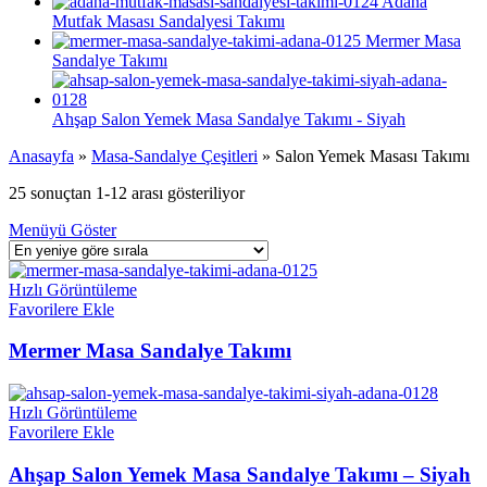
Adana
Mutfak Masası Sandalyesi Takımı
Mermer Masa
Sandalye Takımı
Ahşap Salon Yemek Masa Sandalye Takımı - Siyah
Anasayfa
»
Masa-Sandalye Çeşitleri
»
Salon Yemek Masası Takımı
25 sonuçtan 1-12 arası gösteriliyor
Menüyü Göster
Hızlı Görüntüleme
Favorilere Ekle
Mermer Masa Sandalye Takımı
Hızlı Görüntüleme
Favorilere Ekle
Ahşap Salon Yemek Masa Sandalye Takımı – Siyah