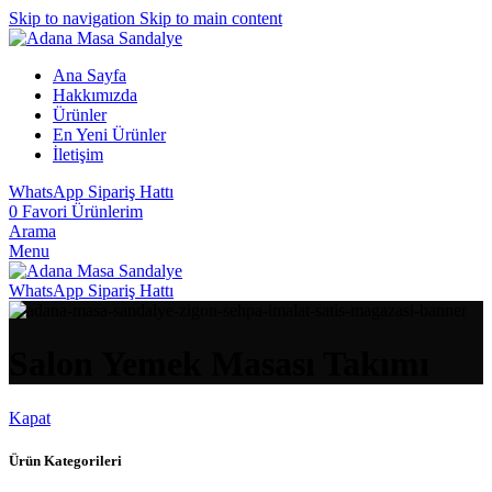
Skip to navigation
Skip to main content
Ana Sayfa
Hakkımızda
Ürünler
En Yeni Ürünler
İletişim
WhatsApp Sipariş Hattı
0
Favori Ürünlerim
Arama
Menu
WhatsApp Sipariş Hattı
Salon Yemek Masası Takımı
Kapat
Ürün Kategorileri