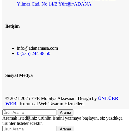
Yılmaz Cad. No:14/B Yüreğir/ADANA
İletişim
info@adanamasa.com
0 (535) 244 48 50
Sosyal Medya
© 2021-2025 EFE Mobilya Aksesuar | Design by
ÜNLÜER
WEB
| Kurumsal Web Tasarım Hizmetleri.
Arama
Aramak istediğiniz ürünün ismini yazmaya başlayın, siz yazdıkça
ürünler listelenecektir.
Arama