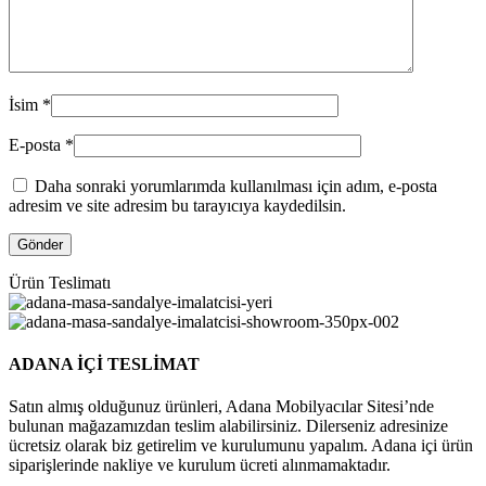
İsim
*
E-posta
*
Daha sonraki yorumlarımda kullanılması için adım, e-posta
adresim ve site adresim bu tarayıcıya kaydedilsin.
Ürün Teslimatı
ADANA İÇİ TESLİMAT
Satın almış olduğunuz ürünleri, Adana Mobilyacılar Sitesi’nde
bulunan mağazamızdan teslim alabilirsiniz. Dilerseniz adresinize
ücretsiz olarak biz getirelim ve kurulumunu yapalım. Adana içi ürün
siparişlerinde nakliye ve kurulum ücreti alınmamaktadır.