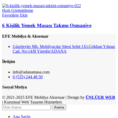
Hızlı Görüntüleme
Favorilere Ekle
6 Kişilik Yemek Masası Takımı Osmaniye
EFE Mobilya & Aksesuar
Güzelevler Mh. Mobilyacılar Sitesi Şehit J.Er.Gökhan Yılmaz
Cad. No:14/B Yüreğir/ADANA
İletişim
info@adanamasa.com
0 (535) 244 48 50
Sosyal Medya
© 2021-2025 EFE Mobilya Aksesuar | Design by
ÜNLÜER WEB
| Kurumsal Web Tasarım Hizmetleri.
Arama
Ana Sayfa