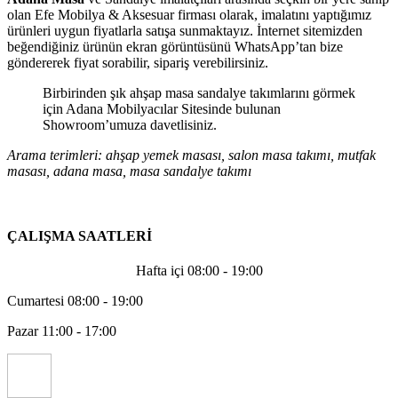
olan Efe Mobilya & Aksesuar firması olarak, imalatını yaptığımız
ürünleri uygun fiyatlarla satışa sunmaktayız. İnternet sitemizden
beğendiğiniz ürünün ekran görüntüsünü WhatsApp’tan bize
göndererek fiyat sorabilir, sipariş verebilirsiniz.
Birbirinden şık ahşap masa sandalye takımlarını görmek
için Adana Mobilyacılar Sitesinde bulunan
Showroom’umuza davetlisiniz.
Arama terimleri: ahşap yemek masası, salon masa takımı, mutfak
masası, adana masa, masa sandalye takımı
ÇALIŞMA SAATLERİ
Hafta içi 08:00 - 19:00
Cumartesi 08:00 - 19:00
Pazar 11:00 - 17:00