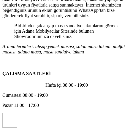
ürünleri uygun fiyatlarla satışa sunmaktayız. İnternet sitemizden
beğendiğiniz ürünün ekran görüntüsünü WhatsApp’tan bize
göndererek fiyat sorabilir, sipariş verebilirsiniz.
Birbirinden şık ahşap masa sandalye takımlarını görmek
için Adana Mobilyacılar Sitesinde bulunan
Showroom’umuza davetlisiniz.
Arama terimleri: ahşap yemek masası, salon masa takımı, mutfak
masası, adana masa, masa sandalye takımı
ÇALIŞMA SAATLERİ
Hafta içi 08:00 - 19:00
Cumartesi 08:00 - 19:00
Pazar 11:00 - 17:00