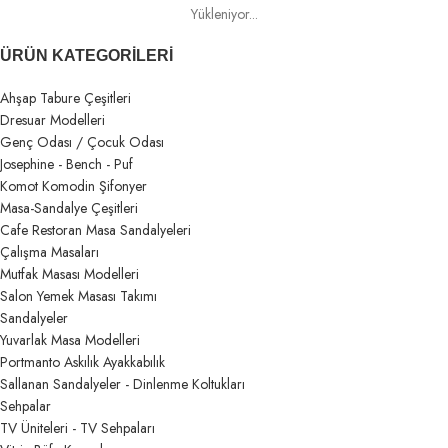
Yükleniyor...
ÜRÜN KATEGORILERI
Ahşap Tabure Çeşitleri
Dresuar Modelleri
Genç Odası / Çocuk Odası
Josephine - Bench - Puf
Komot Komodin Şifonyer
Masa-Sandalye Çeşitleri
Cafe Restoran Masa Sandalyeleri
Çalışma Masaları
Mutfak Masası Modelleri
Salon Yemek Masası Takımı
Sandalyeler
Yuvarlak Masa Modelleri
Portmanto Askılık Ayakkabılık
Sallanan Sandalyeler - Dinlenme Koltukları
Sehpalar
TV Üniteleri - TV Sehpaları