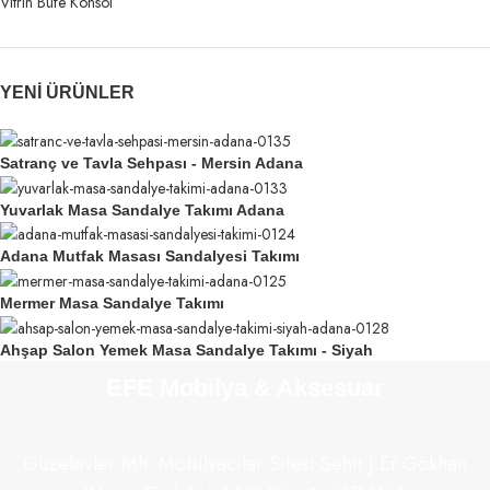
Vitrin Büfe Konsol
YENI ÜRÜNLER
Satranç ve Tavla Sehpası - Mersin Adana
Yuvarlak Masa Sandalye Takımı Adana
Adana Mutfak Masası Sandalyesi Takımı
Mermer Masa Sandalye Takımı
Ahşap Salon Yemek Masa Sandalye Takımı - Siyah
EFE Mobilya & Aksesuar
Güzelevler Mh. Mobilyacılar Sitesi Şehit J.Er.Gökhan