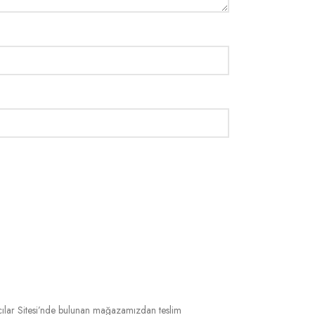
cılar Sitesi’nde bulunan mağazamızdan teslim