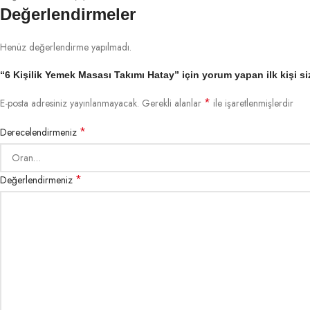
Değerlendirmeler
Henüz değerlendirme yapılmadı.
“6 Kişilik Yemek Masası Takımı Hatay” için yorum yapan ilk kişi si
*
E-posta adresiniz yayınlanmayacak.
Gerekli alanlar
ile işaretlenmişlerdir
*
Derecelendirmeniz
*
Değerlendirmeniz