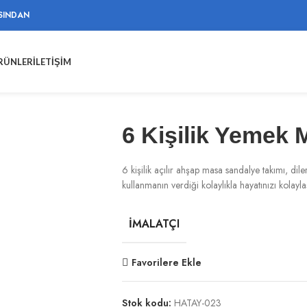
SINDAN
ÜRÜNLER
İLETIŞIM
6 Kişilik Yemek 
6 kişilik açılır ahşap masa sandalye takımı, dil
kullanmanın verdiği kolaylıkla hayatınızı kolaylaş
İMALATÇI
Favorilere Ekle
Stok kodu:
HATAY-023