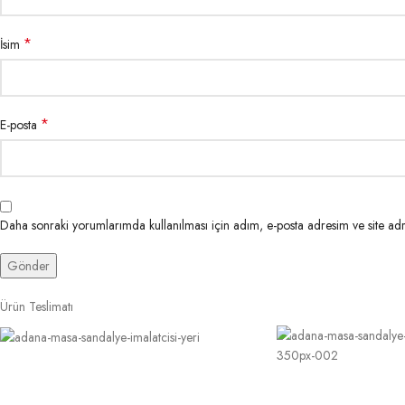
*
İsim
*
E-posta
Daha sonraki yorumlarımda kullanılması için adım, e-posta adresim ve site adr
Ürün Teslimatı