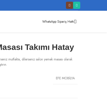
WhatsApp Sipariş Hattı
Masası Takımı Hatay
erseniz mutfakta, dilerseniz salon yemek masası olarak
tırın.
EFE MOBİLYA