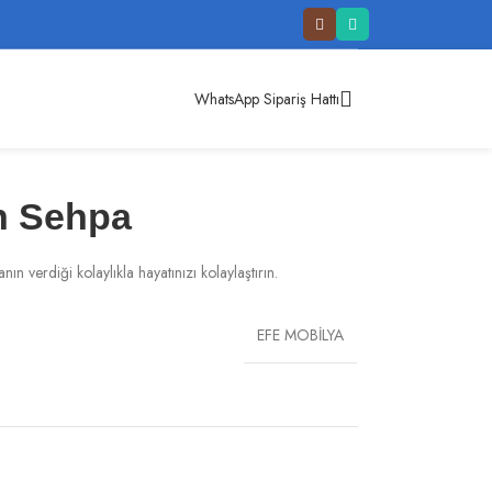
WhatsApp Sipariş Hattı
on Sehpa
 verdiği kolaylıkla hayatınızı kolaylaştırın.
EFE MOBİLYA