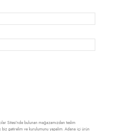
cılar Sitesi’nde bulunan mağazamızdan teslim
rak biz getirelim ve kurulumunu yapalım. Adana içi ürün