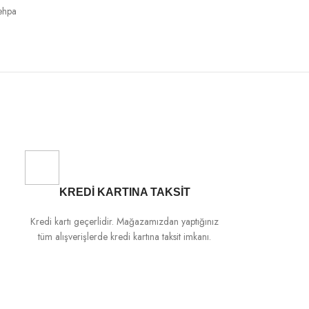
ehpa
KREDİ KARTINA TAKSİT
Kredi kartı geçerlidir. Mağazamızdan yaptığınız
tüm alışverişlerde kredi kartına taksit imkanı.