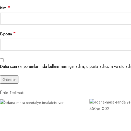
*
İsim
*
E-posta
Daha sonraki yorumlarımda kullanılması için adım, e-posta adresim ve site adr
Ürün Teslimatı