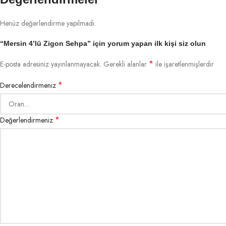
Henüz değerlendirme yapılmadı.
“Mersin 4’lü Zigon Sehpa” için yorum yapan ilk kişi siz olun
*
E-posta adresiniz yayınlanmayacak.
Gerekli alanlar
ile işaretlenmişlerdir
*
Derecelendirmeniz
*
Değerlendirmeniz