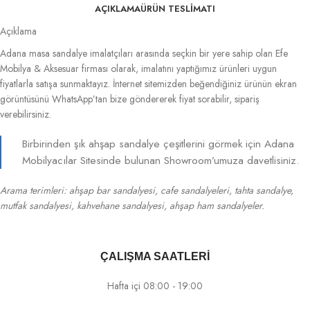
AÇIKLAMA
ÜRÜN TESLIMATI
Açıklama
Adana masa sandalye imalatçıları arasında seçkin bir yere sahip olan Efe
Mobilya & Aksesuar firması olarak, imalatını yaptığımız ürünleri uygun
fiyatlarla satışa sunmaktayız. İnternet sitemizden beğendiğiniz ürünün ekran
görüntüsünü WhatsApp’tan bize göndererek fiyat sorabilir, sipariş
verebilirsiniz.
Birbirinden şık ahşap sandalye çeşitlerini görmek için Adana
Mobilyacılar Sitesinde bulunan Showroom’umuza davetlisiniz.
Arama terimleri: ahşap bar sandalyesi, cafe sandalyeleri, tahta sandalye,
mutfak sandalyesi, kahvehane sandalyesi, ahşap ham sandalyeler.
ÇALIŞMA SAATLERİ
Hafta içi 08:00 - 19:00