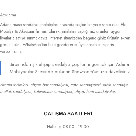
Açıklama
Adana masa sandalye imalatçıları arasında seçkin bir yere sahip olan Efe
Mobilya & Aksesuar firması olarak, imalatını yaptığımız ürünleri uygun
fiyatlarla satışa sunmaktayız. İnternet sitemizden beğendiğiniz ürünün ekran
görüntüsünü WhatsApp’tan bize göndererek fiyat sorabilir, sipariş
verebilirsiniz.
Birbirinden şık ahşap sandalye çeşitlerini görmek için Adana
Mobilyacılar Sitesinde bulunan Showroom’umuza davetlisiniz.
Arama terimleri: ahşap bar sandalyesi, cafe sandalyeleri, tahta sandalye,
mutfak sandalyesi, kahvehane sandalyesi, ahşap ham sandalyeler.
ÇALIŞMA SAATLERİ
Hafta içi 08:00 - 19:00