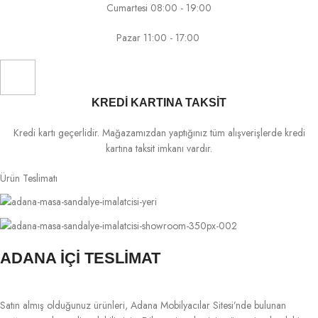
Cumartesi 08:00 - 19:00
Pazar 11:00 - 17:00
KREDİ KARTINA TAKSİT
Kredi kartı geçerlidir. Mağazamızdan yaptığınız tüm alışverişlerde kredi
kartına taksit imkanı vardır.
Ürün Teslimatı
ADANA İÇİ TESLİMAT
Satın almış olduğunuz ürünleri, Adana Mobilyacılar Sitesi’nde bulunan