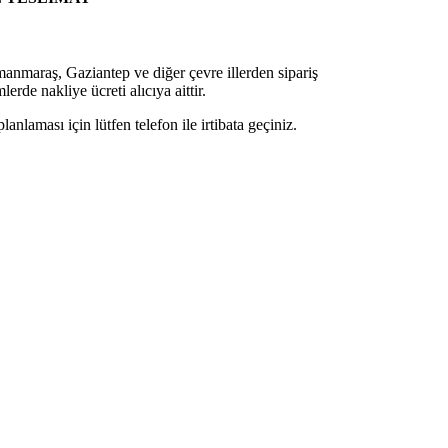
nmaraş, Gaziantep ve diğer çevre illerden sipariş
erde nakliye ücreti alıcıya aittir.
lanlaması için lütfen telefon ile irtibata geçiniz.