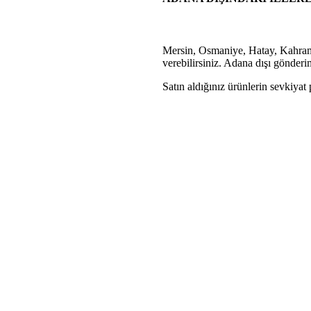
Mersin, Osmaniye, Hatay, Kahrama
verebilirsiniz. Adana dışı gönderiml
Satın aldığınız ürünlerin sevkiyat p