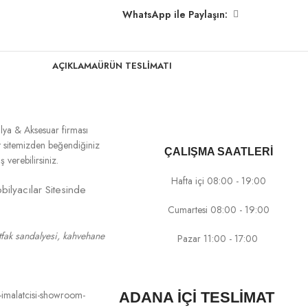
WhatsApp ile Paylaşın:
AÇIKLAMA
ÜRÜN TESLIMATI
lya & Aksesuar firması
net sitemizden beğendiğiniz
ÇALIŞMA SAATLERİ
verebilirsiniz.
Hafta içi 08:00 - 19:00
bilyacılar Sitesinde
Cumartesi 08:00 - 19:00
tfak sandalyesi, kahvehane
Pazar 11:00 - 17:00
ADANA İÇİ TESLİMAT