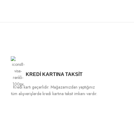
KREDİ KARTINA TAKSİT
Kredi kartı geçerlidir. Mağazamızdan yaptığınız
tüm alışverişlerde kredi kartına taksit imkanı vardır.