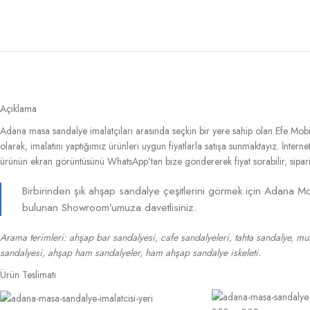
Açıklama
Adana masa sandalye imalatçıları arasında seçkin bir yere sahip olan Efe Mobi
olarak, imalatını yaptığımız ürünleri uygun fiyatlarla satışa sunmaktayız. İnter
ürünün ekran görüntüsünü WhatsApp’tan bize göndererek fiyat sorabilir, sipariş 
Birbirinden şık ahşap sandalye çeşitlerini görmek için Adana Mo
bulunan Showroom’umuza davetlisiniz.
Arama terimleri: ahşap bar sandalyesi, cafe sandalyeleri, tahta sandalye, mu
sandalyesi, ahşap ham sandalyeler, ham ahşap sandalye iskeleti.
Ürün Teslimatı